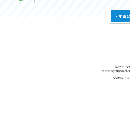
広島県公安委
回胴式遊技機商業協
Copyright ©