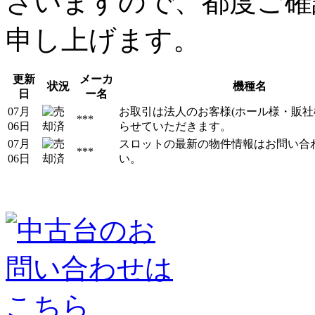
ざいますので、都度ご確
申し上げます。
更新
メーカ
状況
機種名
日
ー名
07月
お取引は法人のお客様(ホール様・販社
***
06日
らせていただきます。
07月
スロットの最新の物件情報はお問い合
***
06日
い。