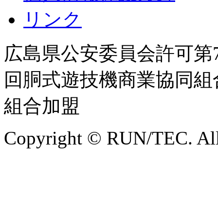
リンク
広島県公安委員会許可第731
回胴式遊技機商業協同組
組合加盟
Copyright © RUN/TEC. All