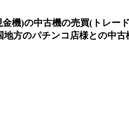
現金機)の中古機の売買(トレー
国地方のパチンコ店様との中古