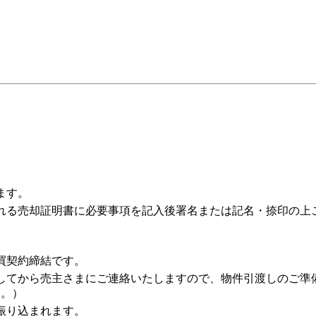
ます。
れる売却証明書に必要事項を記入後署名または記名・捺印の上
買契約締結です。
してから売主さまにご連絡いたしますので、物件引渡しのご準
す。）
振り込まれます。